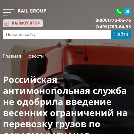
8(800)775-06-76
КАЛЬКУЛЯТОР
+7(495)789-64-35
Обратный звонок
Найти
Главная
Новости
Российская
антимонопольная служба
не одобрила введение
весенних ограничений на
перевозку грузов по