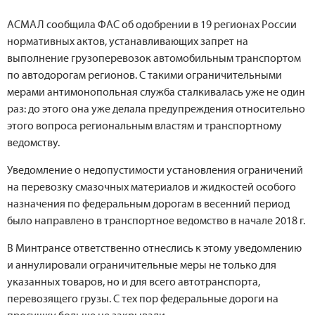
АСМАЛ сообщила ФАС об одобрении в 19 регионах России
нормативных актов, устанавливающих запрет на
выполнение грузоперевозок автомобильным транспортом
по автодорогам регионов. С такими ограничительными
мерами антимонопольная служба сталкивалась уже не один
раз: до этого она уже делала предупреждения относительно
этого вопроса региональным властям и транспортному
ведомству.
Уведомление о недопустимости установления ограничений
на перевозку смазочных материалов и жидкостей особого
назначения по федеральным дорогам в весенний период
было направлено в транспортное ведомство в начале 2018 г.
В Минтрансе ответственно отнеслись к этому уведомлению
и аннулировали ограничительные меры не только для
указанных товаров, но и для всего автотранспорта,
перевозящего грузы. С тех пор федеральные дороги на