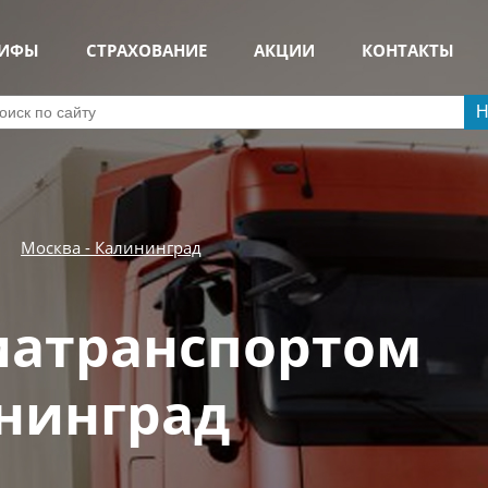
РИФЫ
СТРАХОВАНИЕ
АКЦИИ
КОНТАКТЫ
Н
Москва - Калининград
иатранспортом
ининград