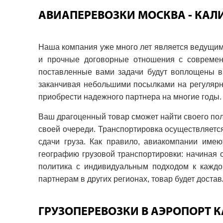
АВИАПЕРЕВОЗКИ МОСКВА - КА
Наша компания уже много лет является ведущи
и прочные договорные отношения с совреме
поставленные вами задачи будут воплощены в 
заканчивая небольшими посылками на регулярны
приобрести надежного партнера на многие годы.
Ваш драгоценный товар сможет найти своего пол
своей очереди. Транспортировка осуществляется 
сдачи груза. Как правило, авиакомпании име
географию грузовой транспортировки: начиная 
политика с индивидуальным подходом к каждом
партнерам в других регионах, товар будет доста
ГРУЗОПЕРЕВОЗКИ В АЭРОПОРТ 