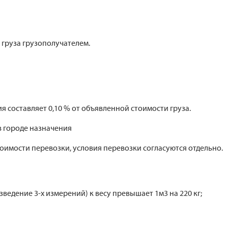
груза грузополучателем.
я составляет 0,10 % от объявленной стоимости груза.
 городе назначения
тоимости перевозки, условия перевозки согласуются отдельно.
едение 3-х измерений) к весу превышает 1м3 на 220 кг;