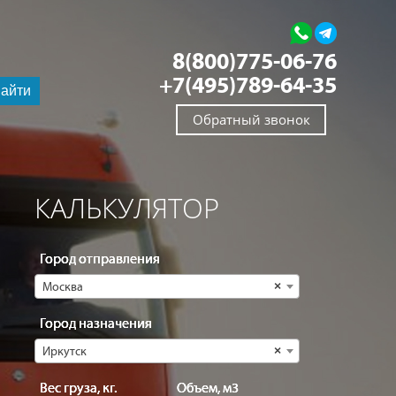
8(800)775-06-76
+7(495)789-64-35
айти
Обратный звонок
КАЛЬКУЛЯТОР
Город отправления
Москва
×
Город назначения
Иркутск
×
Вес груза, кг.
Объем, м3