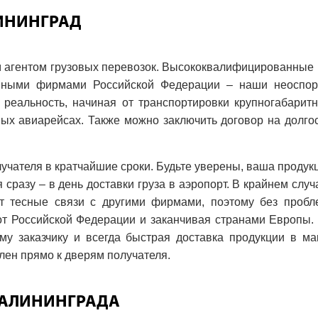
ЛИНИНГРАД
м агентом грузовых перевозок. Высококвалифицированные 
нными фирмами Российской Федерации – наши неоспор
реальность, начиная от транспортировки крупногабаритн
х авиарейсах. Также можно заключить договор на долгос
учателя в кратчайшие сроки. Будьте уверены, ваша продукц
сразу – в день доставки груза в аэропорт. В крайнем слу
ют тесные связи с другими фирмами, поэтому без проб
от Российской Федерации и заканчивая странами Европы.
у заказчику и всегда быстрая доставка продукции в м
влен прямо к дверям получателя.
КАЛИНИНГРАДА