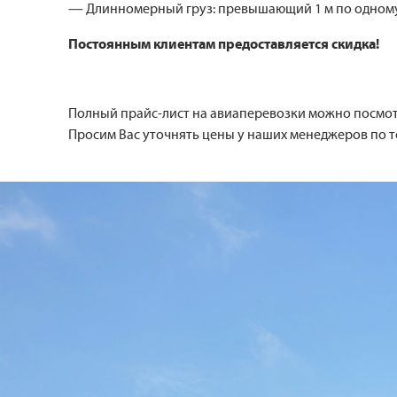
— Длинномерный груз: превышающий 1 м по одному 
Постоянным клиентам предоставляется скидка!
Полный прайс-лист на авиаперевозки можно посмот
Просим Вас уточнять цены у наших менеджеров по т