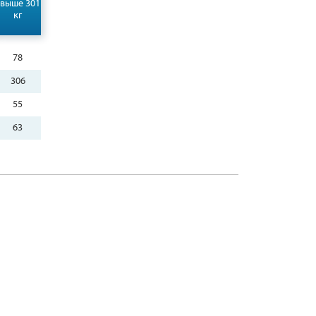
свыше 301
кг
78
306
55
63