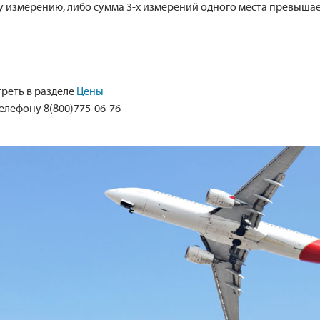
измерению, либо сумма 3-х измерений одного места превышает
реть в разделе
Цены
елефону 8(800)775-06-76