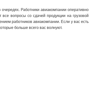
в очередях. Работники авиакомпании оперативно
т все вопросы со сдачей продукции на грузовой
дением работников авиакомпании. Если у вас есть
которые больше всего вас волнуют.