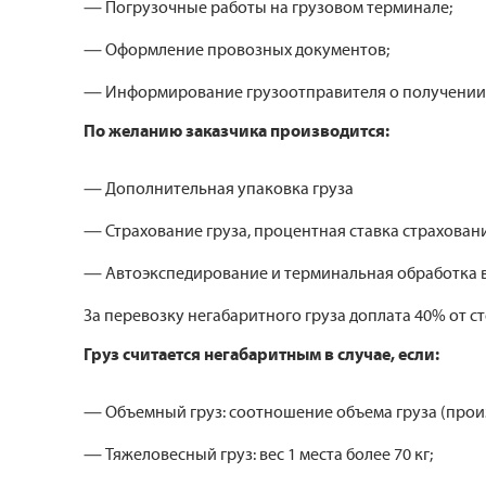
— Погрузочные работы на грузовом терминале;
— Оформление провозных документов;
— Информирование грузоотправителя о получении 
По желанию заказчика производится:
— Дополнительная упаковка груза
— Страхование груза, процентная ставка страховани
— Автоэкспедирование и терминальная обработка в
За перевозку негабаритного груза доплата 40% от с
Груз считается негабаритным в случае, если:
— Объемный груз: соотношение объема груза (произв
— Тяжеловесный груз: вес 1 места более 70 кг;