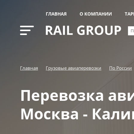
ГЛАВНАЯ
О КОМПАНИИ
ТА
Главная
Грузовые авиаперевозки
По России
Перевозка ав
Москва - Кал