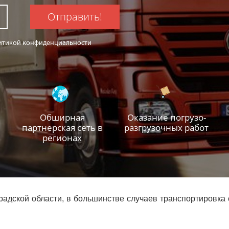
Отправить!
олитикой конфиденциальности
Обширная
Оказание погрузо-
партнерская сеть в
разгрузочных работ
регионах
радской области, в большинстве случаев транспортировк