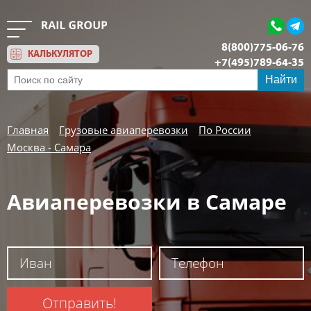
8(800)775-06-76
КАЛЬКУЛЯТОР
+7(495)789-64-35
Обратный звонок
Найти
Главная
Грузовые авиаперевозки
По России
Москва - Самара
Авиаперевозки в Самаре
Отправить!