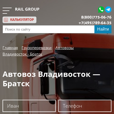
8(800)775-06-76
КАЛЬКУЛЯТОР
+7(495)789-64-35
Обратный звонок
Найти
Главная
Грузоперевозки
Автовозы
Владивосток - Братск
Автовоз Владивосток —
Братск