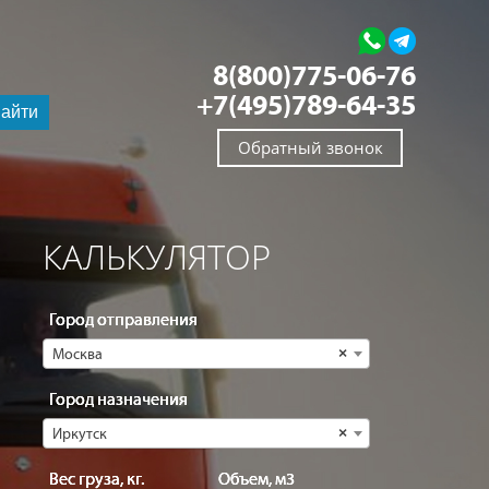
8(800)775-06-76
+7(495)789-64-35
айти
Обратный звонок
КАЛЬКУЛЯТОР
Город отправления
Москва
×
Город назначения
Иркутск
×
Вес груза, кг.
Объем, м3