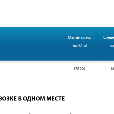
Малый класс
Средн
(до 4.1 м)
(до
175 000
18
ВОЗКЕ В ОДНОМ МЕСТЕ