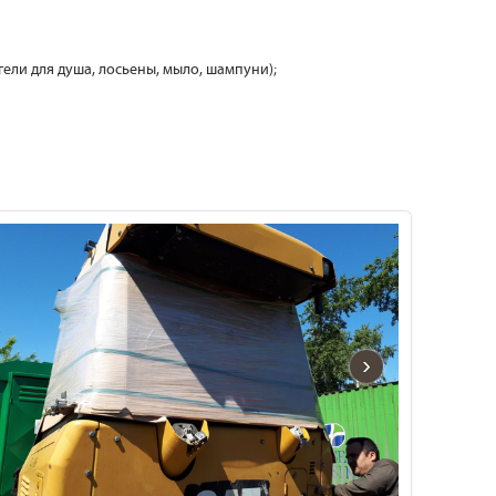
 гели для душа, лосьены, мыло, шампуни);
›