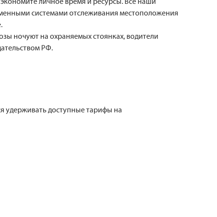
 экономите личное время и ресурсы. Все наши
ременными системами отслеживания местоположения
.
озы ночуют на охраняемых стоянках, водители
дательством РФ.
ся удерживать доступные тарифы на