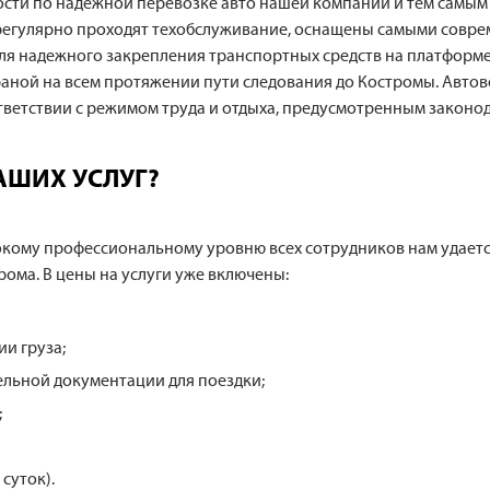
ности по надежной перевозке авто нашей компании и тем самым
 регулярно проходят техобслуживание, оснащены самыми сов
для надежного закрепления транспортных средств на платформе
аной на всем протяжении пути следования до Костромы. Автов
ответствии с режимом труда и отдыха, предусмотренным законо
АШИХ УСЛУГ?
окому профессиональному уровню всех сотрудников нам удает
ома. В цены на услуги уже включены:
и груза;
льной документации для поездки;
;
суток).