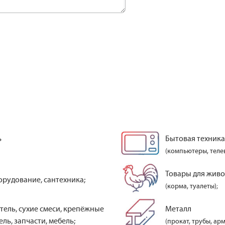
ь
Бытовая техника
(компьютеры, теле
Товары для жив
орудование, сантехника;
(корма, туалеты);
тель, сухие смеси, крепёжные
Металл
ль, запчасти, мебель;
(прокат, трубы, арм