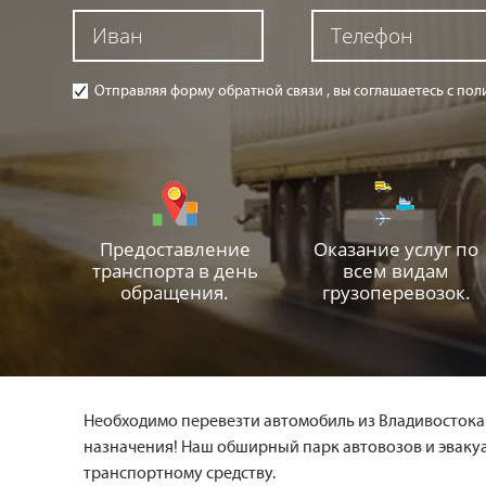
Отправляя форму обратной связи , вы соглашаетесь с п
Предоставление
Оказание услуг по
транспорта в день
всем видам
обращения.
грузоперевозок.
Необходимо перевезти автомобиль из Владивостока в
назначения! Наш обширный парк автовозов и эваку
транспортному средству.