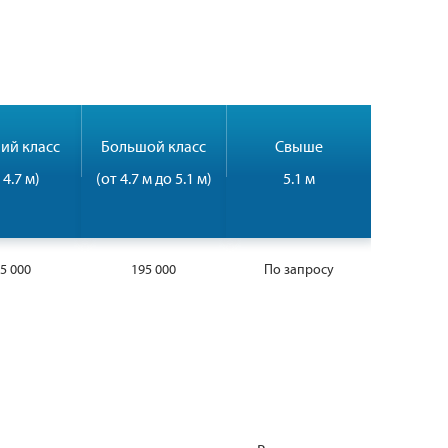
ий класс
Большой класс
Свыше
 4.7 м)
(от 4.7 м до 5.1 м)
5.1 м
5 000
195 000
По запросу