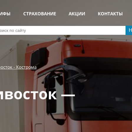
РИФЫ
СТРАХОВАНИЕ
АКЦИИ
КОНТАКТЫ
Н
осток - Кострома
ивосток —