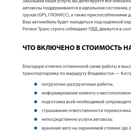
Заказывая наши услуги, вы делегируете все обязан
автовозы поддерживаются в идеальном состоянии,
грузов (GPS, ГЛОНАСС), а также приспособлениями 
Ваш автомобиль будет находиться под надежной охр
Регион Транс строго соблюдают ПДД, движутся в со
ЧТО ВКЛЮЧЕНО В СТОИМОСТЬ Н
Благодаря отлично отлаженной схеме работы и выс
транспортировку по маршруту Владивосток — Костр
погрузочно-разгрузочные работы;
информирование клиента о местоположени
подготовка всей необходимой сопроводите
страхование ответственности перевозчика
непосредственно услуги автовоза;
хранение авто на охраняемой стоянке (до 2 