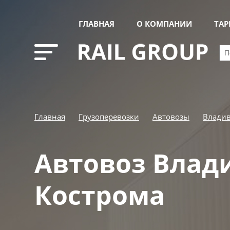
ГЛАВНАЯ
О КОМПАНИИ
ТА
Главная
Грузоперевозки
Автовозы
Владив
Автовоз Влад
Кострома