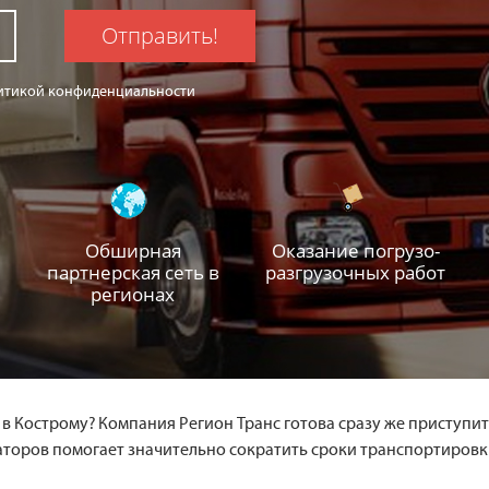
Отправить!
олитикой конфиденциальности
Обширная
Оказание погрузо-
партнерская сеть в
разгрузочных работ
регионах
 Кострому? Компания Регион Транс готова сразу же приступить
аторов помогает значительно сократить сроки транспортировк