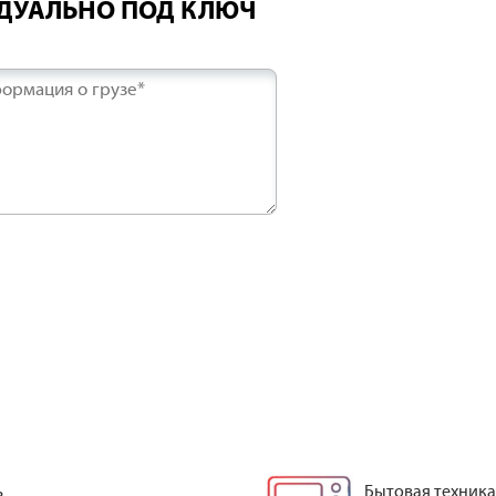
ИДУАЛЬНО ПОД КЛЮЧ
ормация о грузе*
ь
Бытовая техника