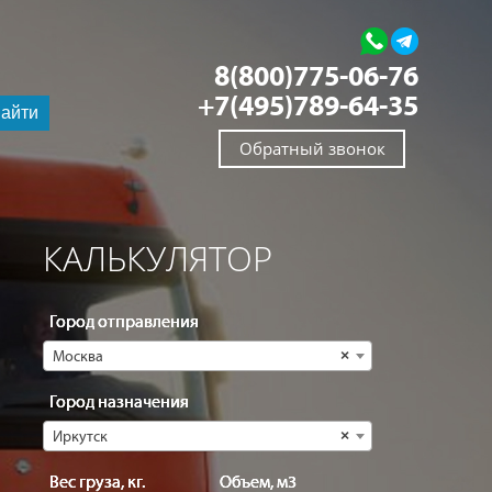
8(800)775-06-76
+7(495)789-64-35
айти
Обратный звонок
КАЛЬКУЛЯТОР
Город отправления
Москва
×
Город назначения
Иркутск
×
Вес груза, кг.
Объем, м3