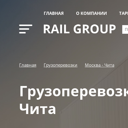
ГЛАВНАЯ
О КОМПАНИИ
ТА
Главная
Грузоперевозки
Москва - Чита
Грузоперевозк
Чита