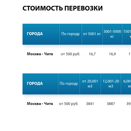
СТОИМОСТЬ ПЕРЕВОЗКИ
3001-5000
1501
ГОРОДА
По городу
от 5001 кг.
кг.
Москва - Чита
от 500 руб.
16,7
16,9
1
от 20,001
12,001-20
6,00
ГОРОДА
По городу
м3
м3
м
Москва - Чита
от 500 руб.
3841
3887
39