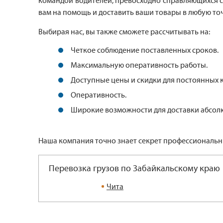
командой водителей, превосходно справляющихся со
вам на помощь и доставить ваши товары в любую точ
Выбирая нас, вы также сможете рассчитывать на:
Четкое соблюдение поставленных сроков.
Максимальную оперативность работы.
Доступные цены и скидки для постоянных 
Оперативность.
Широкие возможности для доставки абсолю
Наша компания точно знает секрет профессиональны
Перевозка грузов по Забайкальскому краю
Чита