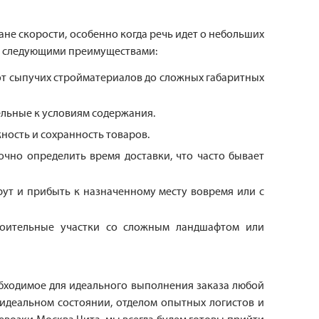
не скорости, особенно когда речь идет о небольших
ает следующими преимуществами:
от сыпучих стройматериалов до сложных габаритных
ельные к условиям содержания.
ность и сохранность товаров.
чно определить время доставки, что часто бывает
ут и прибыть к назначенному месту вовремя или с
роительные участки со сложным ландшафтом или
обходимое для идеального выполнения заказа любой
деальном состоянии, отделом опытных логистов и