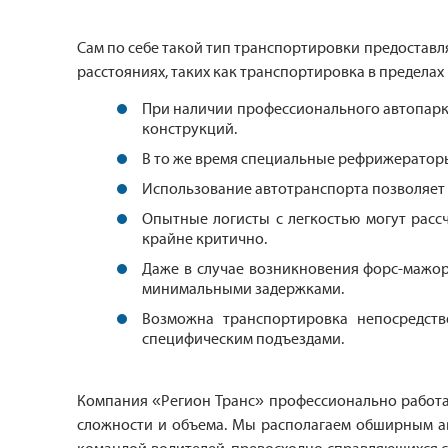
Сам по себе такой тип транспортировки предоставл
расстояниях, таких как транспортировка в пределах
При наличии профессионального автопарка
конструкций.
В то же время специальные рефрижераторы
Использование автотранспорта позволяет 
Опытные логисты с легкостью могут расс
крайне критично.
Даже в случае возникновения форс-мажор
минимальными задержками.
Возможна транспортировка непосредств
специфическим подъездами.
Компания «Регион Транс» профессионально работае
сложности и объема. Мы располагаем обширным а