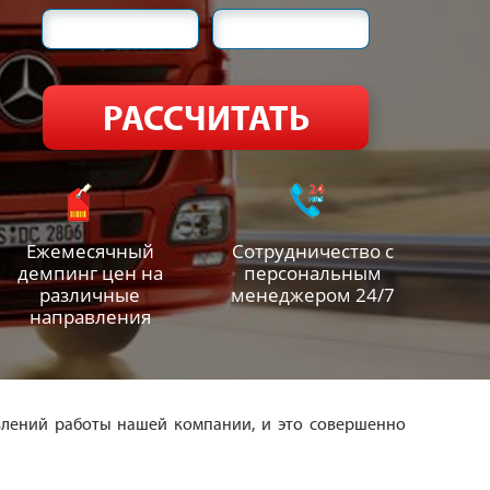
Ежемесячный
Сотрудничество с
демпинг цен на
персональным
различные
менеджером 24/7
направления
влений работы нашей компании, и это совершенно