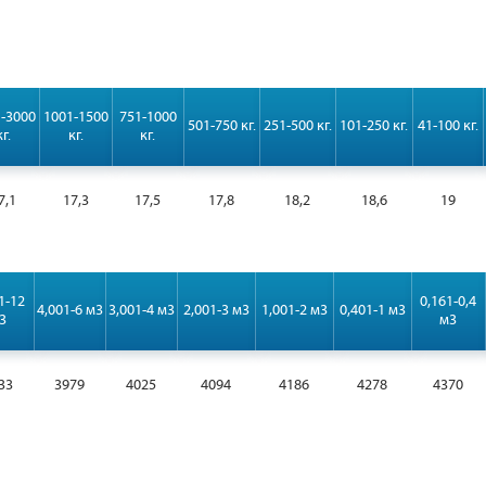
-3000
1001-1500
751-1000
501-750 кг.
251-500 кг.
101-250 кг.
41-100 кг.
кг.
кг.
кг.
7,1
17,3
17,5
17,8
18,2
18,6
19
1-12
0,161-0,4
4,001-6 м3
3,001-4 м3
2,001-3 м3
1,001-2 м3
0,401-1 м3
3
м3
33
3979
4025
4094
4186
4278
4370