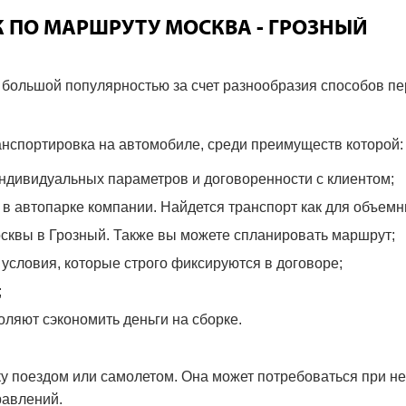
 ПО МАРШРУТУ МОСКВА - ГРОЗНЫЙ
я большой популярностью за счет разнообразия способов п
нспортировка на автомобиле, среди преимуществ которой:
ндивидуальных параметров и договоренности с клиентом;
 автопарке компании. Найдется транспорт как для объемны
сквы в Грозный. Также вы можете спланировать маршрут;
словия, которые строго фиксируются в договоре;
;
ляют сэкономить деньги на сборке.
у поездом или самолетом. Она может потребоваться при н
равлений.