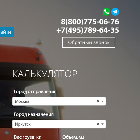
8(800)775-06-76
+7(495)789-64-35
айти
Обратный звонок
КАЛЬКУЛЯТОР
Город отправления
Москва
×
Город назначения
Иркутск
×
Вес груза, кг.
Объем, м3