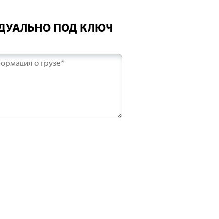
ИДУАЛЬНО ПОД КЛЮЧ
ормация о грузе*