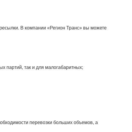
ересылки. В компании «Регион Транс» вы можете
х партий, так и для малогабаритных;
еобходимости перевозки больших объемов, а