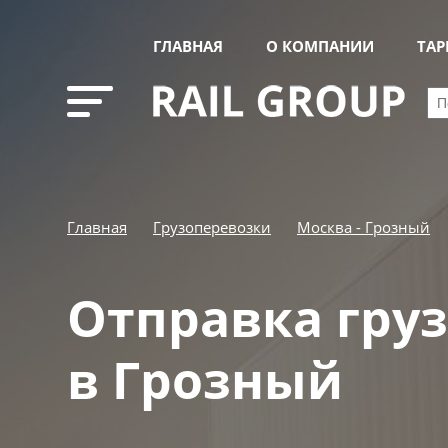
ГЛАВНАЯ
О КОМПАНИИ
ТА
Главная
Грузоперевозки
Москва - Грозный
Отправка гру
в Грозный