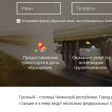
Отправляя форму обратной связи , вы соглашаетесь с п
Предоставление
Оказание услуг по
транспорта в день
всем видам
обращения.
грузоперевозок.
Грозный – столица Чеченской республики. Город 
станции и к нему ведут несколько федеральных т