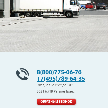
8(800)775-06-76
+7(495)789-64-35
Ежедневно с 9
00
до 19
00
2021 (с) ТК Регион Транс
ОБРАТНЫЙ ЗВОНОК