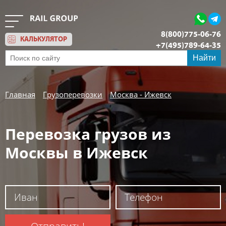
8(800)775-06-76
КАЛЬКУЛЯТОР
+7(495)789-64-35
Обратный звонок
Найти
Главная
Грузоперевозки
Москва - Ижевск
Перевозка грузов из
Москвы в Ижевск