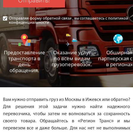
Отправить!
Отправляя форму обратной связи , вы соглашаетесь с политикой
конфиденциальности
Предоставление
Оказание услуг
Обширная
транспорта в
по всем видам
партнерская с
день
грузоперевозок.
в регионах
обращения.
Вам нужно отправить груз из Москвы в Ижевск или обратно?
Для решения этой задачи нужно найти надежного
перевозчика, чтобы затем не волноваться за сохранность
своего товара. Обращайтесь в «Регион Транс» и мы
перевезем все и даже больше. Для нас нет не выполнимых