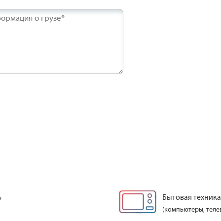
ормация о грузе*
ь
Бытовая техника
(компьютеры, теле