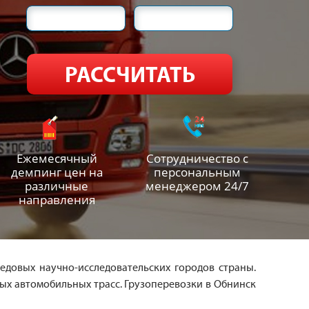
Ежемесячный
Сотрудничество с
демпинг цен на
персональным
различные
менеджером 24/7
направления
едовых научно-исследовательских городов страны.
ных автомобильных трасс. Грузоперевозки в Обнинск