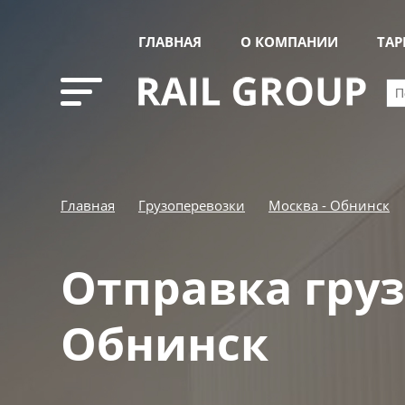
ГЛАВНАЯ
О КОМПАНИИ
ТА
Главная
Грузоперевозки
Москва - Обнинск
Отправка груз
Обнинск