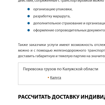
действия, сопряженные с транспортировкой можно 
организацию упаковки,
разработку маршрута,
дополнительное страхование и организац
оформление сопроводительных документов 
Также заказчики услуги имеют возможность отсле
можно и с помощью железнодорожного транспорта,
доставить габаритную и тяжелую партию на значите
Перевозка грузов по Калужской области
Калуга
РАССЧИТАТЬ ДОСТАВКУ ИНДИВ