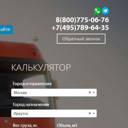
8(800)775-06-76
+7(495)789-64-35
айти
Обратный звонок
КАЛЬКУЛЯТОР
Город отправления
Москва
×
Город назначения
Иркутск
×
Вес груза, кг.
Объем, м3