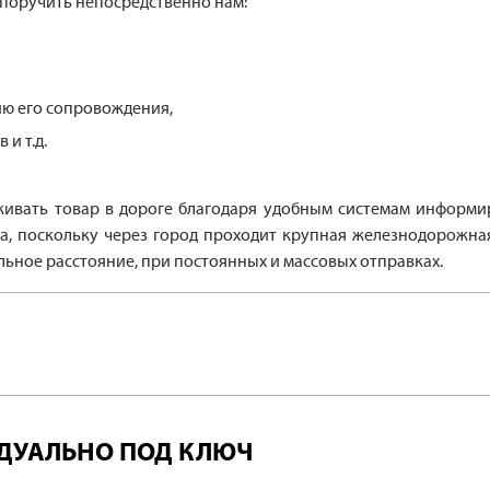
поручить непосредственно нам:
ию его сопровождения,
и т.д.
живать товар в дороге благодаря удобным системам информи
 поскольку через город проходит крупная железнодорожная 
льное расстояние, при постоянных и массовых отправках.
ИДУАЛЬНО ПОД КЛЮЧ