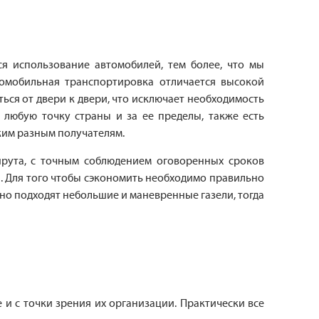
я использование автомобилей, тем более, что мы
омобильная транспортировка отличается высокой
ься от двери к двери, что исключает необходимость
 любую точку страны и за ее пределы, также есть
ким разным получателям.
рута, с точным соблюдением оговоренных сроков
а. Для того чтобы сэкономить необходимо правильно
но подходят небольшие и маневренные газели, тогда
 и с точки зрения их организации. Практически все