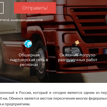
Отправить!
олитикой конфиденциальности
Обширная
Оказание погрузо-
партнерская сеть в
разгрузочных работ
регионах
роенный в России, который и сегодня является одним из пер
0 км, Обнинск является местом пересечения многих федераль
м и предприятиям.