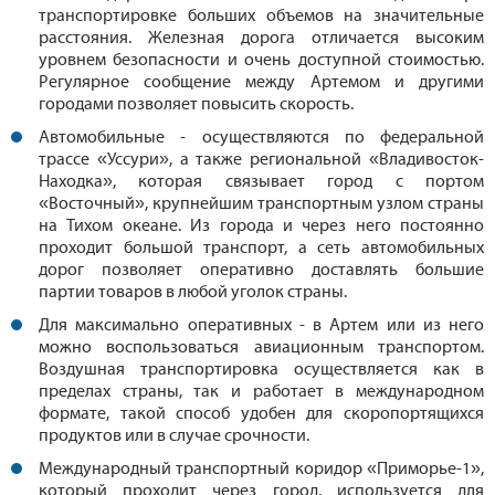
транспортировке больших объемов на значительные
расстояния. Железная дорога отличается высоким
уровнем безопасности и очень доступной стоимостью.
Регулярное сообщение между Артемом и другими
городами позволяет повысить скорость.
Автомобильные - осуществляются по федеральной
трассе «Уссури», а также региональной «Владивосток-
Находка», которая связывает город с портом
«Восточный», крупнейшим транспортным узлом страны
на Тихом океане. Из города и через него постоянно
проходит большой транспорт, а сеть автомобильных
дорог позволяет оперативно доставлять большие
партии товаров в любой уголок страны.
Для максимально оперативных - в Артем или из него
можно воспользоваться авиационным транспортом.
Воздушная транспортировка осуществляется как в
пределах страны, так и работает в международном
формате, такой способ удобен для скоропортящихся
продуктов или в случае срочности.
Международный транспортный коридор «Приморье-1»,
который проходит через город, используется для