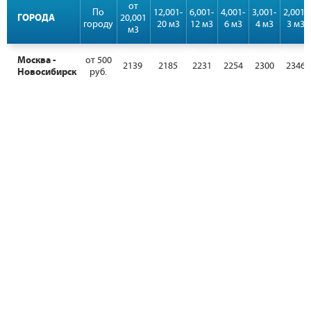
от
По
12,001-
6,001-
4,001-
3,001-
2,001-
ГОРОДА
20,001
городу
20 м3
12 м3
6 м3
4 м3
3 м3
м3
Москва -
от 500
2139
2185
2231
2254
2300
2346
Новосибирск
руб.