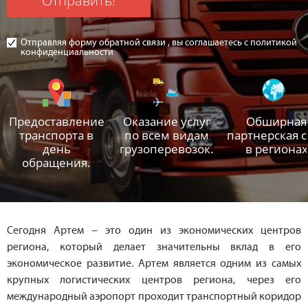
Отправить!
Отправляя форму обратной связи , вы соглашаетесь с политикой
конфиденциальности
Предоставление
Оказание услуг
Обширная
транспорта в
по всем видам
партнерская с
день
грузоперевозок.
в регионах
обращения.
Сегодня Артем – это один из экономических центров
региона, который делает значительны вклад в его
экономическое развитие. Артем является одним из самых
крупных логистических центров региона, через его
международный аэропорт проходит транспортный коридор