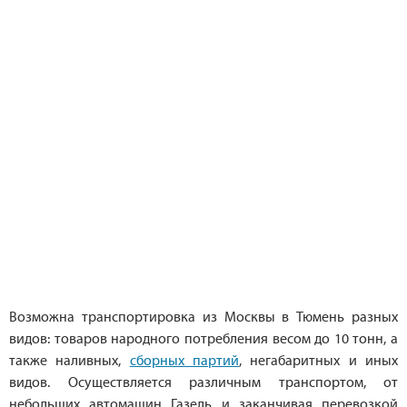
Возможна транспортировка из Москвы в Тюмень разных
видов: товаров народного потребления весом до 10 тонн, а
также наливных,
сборных партий
, негабаритных и иных
видов. Осуществляется различным транспортом, от
небольших автомашин Газель и заканчивая перевозкой