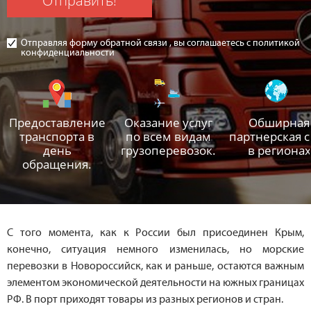
Отправить!
Отправляя форму обратной связи , вы соглашаетесь с политикой
конфиденциальности
Предоставление
Оказание услуг
Обширная
транспорта в
по всем видам
партнерская с
день
грузоперевозок.
в регионах
обращения.
С того момента, как к России был присоединен Крым,
конечно, ситуация немного изменилась, но морские
перевозки в Новороссийск, как и раньше, остаются важным
элементом экономической деятельности на южных границах
РФ. В порт приходят товары из разных регионов и стран.