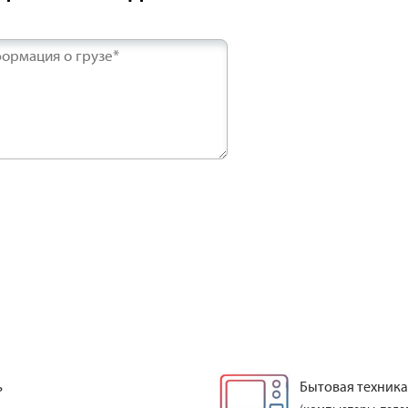
ормация о грузе*
ь
Бытовая техника