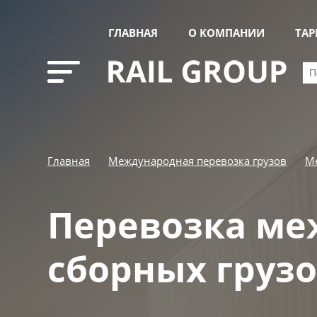
ГЛАВНАЯ
О КОМПАНИИ
ТА
Главная
Международная перевозка грузов
Ме
Перевозка м
сборных груз