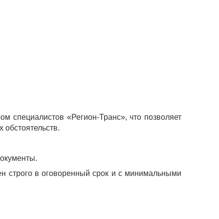
ром специалистов «
Регион-Транс
», что позволяет
 обстоятельств.
документы.
ен строго в оговоренный срок и с минимальными