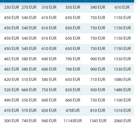
230 EUR
270 EUR
310 EUR
350 EUR
390 EUR
610 EUR
450 EUR
540 EUR
610 EUR
650 EUR
750 EUR
1150 EUR
450 EUR
540 EUR
610 EUR
650 EUR
750 EUR
1150 EUR
450 EUR
540 EUR
610 EUR
650 EUR
750 EUR
1150 EUR
450 EUR
540 EUR
610 EUR
650 EUR
750 EUR
1150 EUR
465 EUR
580 EUR
690 EUR
790 EUR
900 EUR
1530 EUR
465 EUR
580 EUR
690 EUR
790 EUR
900 EUR
1530 EUR
420 EUR
510 EUR
580 EUR
650 EUR
710 EUR
1080 EUR
520 EUR
660 EUR
750 EUR
820 EUR
930 EUR
1480 EUR
490 EUR
550 EUR
600 EUR
660 EUR
730 EUR
1100 EUR
470 EUR
570 EUR
650 EUR
470EUR
810 EUR
1310 EUR
500 EUR
740 EUR
940 EUR
11145EUR
1345 EUR
2060 EUR