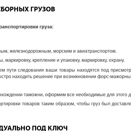
БОРНЫХ ГРУЗОВ
ранспортировки груза:
ным, железнодорожным, морским и авиатранспортом.
, маркировку, крепление и упаковку, маркировку, охрану.
ем пути следования ваши товары находятся под присмот
ыстро находить решение при возникновении форс-мажорных
охождении таможни, оформим все необходимые для этого 
ортировки товаров таким образом, чтобы груз был доставл
ИДУАЛЬНО ПОД КЛЮЧ