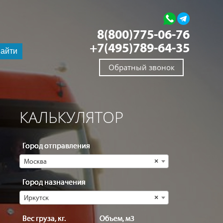
8(800)775-06-76
+7(495)789-64-35
айти
Обратный звонок
КАЛЬКУЛЯТОР
Город отправления
Москва
×
Город назначения
Иркутск
×
Вес груза, кг.
Объем, м3