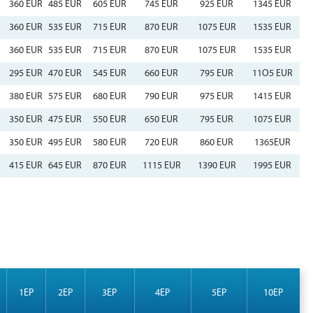
360 EUR
485 EUR
605 EUR
745 EUR
925 EUR
1345 EUR
360 EUR
535 EUR
715 EUR
870 EUR
1075 EUR
1535 EUR
360 EUR
535 EUR
715 EUR
870 EUR
1075 EUR
1535 EUR
295 EUR
470 EUR
545 EUR
660 EUR
795 EUR
11O5 EUR
380 EUR
575 EUR
680 EUR
790 EUR
975 EUR
1415 EUR
350 EUR
475 EUR
550 EUR
650 EUR
795 EUR
1075 EUR
350 EUR
495 EUR
580 EUR
720 EUR
860 EUR
1365EUR
415 EUR
645 EUR
870 EUR
1115 EUR
1390 EUR
1995 EUR
1EP
2EP
3EP
4EP
5EP
10EP