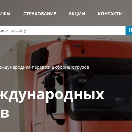
РИФЫ
СТРАХОВАНИЕ
АКЦИИ
КОНТАКТЫ
Н
ждународная перевозка сборных грузов
еждународных
ов