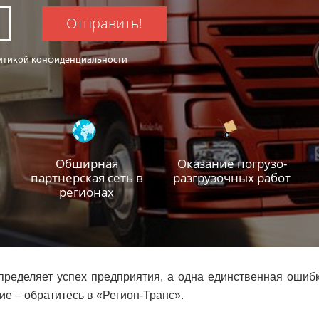
Отправить!
олитикой конфиденциальности
Обширная
Оказание погрузо-
партнерская сеть в
разгрузочных работ
регионах
пределяет успех предприятия, а одна единственная ошибк
е – обратитесь в «
Регион-Транс
».