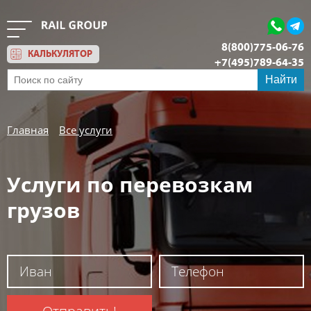
8(800)775-06-76
КАЛЬКУЛЯТОР
+7(495)789-64-35
Обратный звонок
Найти
Главная
Все услуги
Услуги по перевозкам
грузов