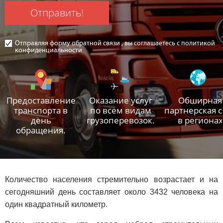
Отправить!
Отправляя форму обратной связи , вы соглашаетесь с политикой
конфиденциальности
Предоставление
Оказание услуг
Обширная
транспорта в
по всем видам
партнерская с
день
грузоперевозок.
в регионах
обращения.
Количество населения стремительно возрастает и на
сегодняшний день составляет около 3432 человека на
один квадратный километр.