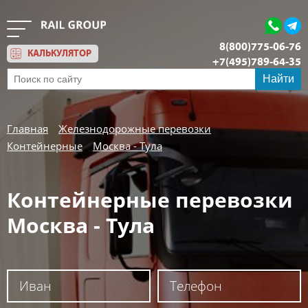
8(800)775-06-76
КАЛЬКУЛЯТОР
+7(495)789-64-35
Обратный звонок
Найти
Главная
Железнодорожные перевозки
Контейнерные
Москва - Тула
Контейнерные перевозки
Москва - Тула