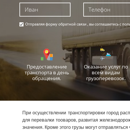
Отправляя форму обратной связи , вы соглашаетесь с п
Предоставление
Оказание услуг по
транспорта в день
всем видам
обращения.
грузоперевозок.
При осуществлении транспортировки город расп
для перевалки тооваров, развитая железнодорож
значения. Кроме этого грузы могут отправлятьс