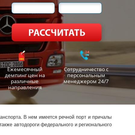
Ежемесячный
Сотрудничество с
демпинг цен на
персональным
различные
менеджером 24/7
направления
анспорта. В нем имеется речной порт и причалы
 также автодороги федерального и регионального