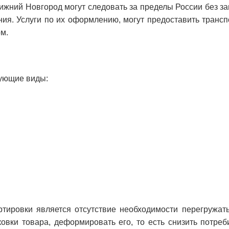
ижний Новгород могут следовать за пределы России без зам
ния. Услуги по их оформлению, могут предоставить транс
м.
дующие виды:
тировки является отсутствие необходимости перегружать
овки товара, деформировать его, то есть снизить потреби