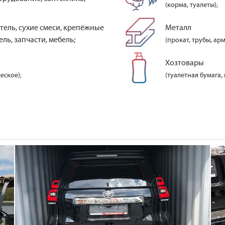
(корма, туалеты);
тель, сухие смеси, крепёжные
Металл
ль, запчасти, мебель;
(прокат, трубы, арм
Хозтовары
еское);
(туалетная бумага,