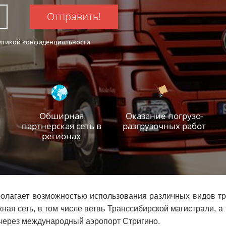
Отправить!
олитикой конфиденциальности
Обширная
Оказание погрузо-
партнерская сеть в
разгрузочных работ
регионах
олагает возможностью использования различных видов тр
ная сеть, в том числе ветвь Транссибирской магистрали, а
я через международный аэропорт Стригино.