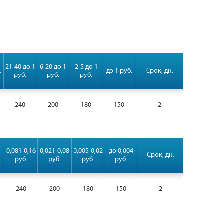
21-40 до 1
6-20 до 1
2-5 до 1
.
до 1 руб.
Срок, дн.
руб.
руб.
руб.
240
200
180
150
2
0,081-0,16
0,021-0,08
0,005-0,02
до 0,004
Срок, дн.
руб.
руб.
руб.
руб.
240
200
180
150
2