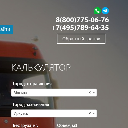
8(800)775-06-76
+7(495)789-64-35
айти
Обратный звонок
КАЛЬКУЛЯТОР
Город отправления
Москва
×
Город назначения
Иркутск
×
Вес груза, кг.
Объем, м3