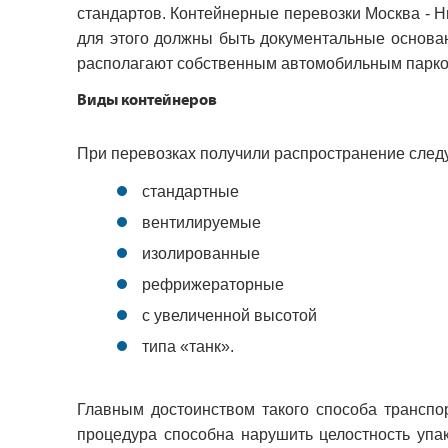
стандартов. Контейнерные перевозки Москва - Н
для этого должны быть документальные основа
располагают собственным автомобильным парко
Виды контейнеров
При перевозках получили распространение сле
стандартные
вентилируемые
изолированные
рефрижераторные
с увеличенной высотой
типа «танк».
Главным достоинством такого способа транспор
процедура способна нарушить целостность упак