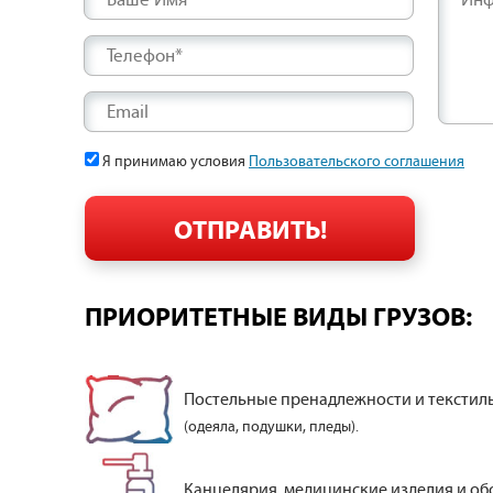
Ваше Имя*
Инф
Телефон*
Email
Я принимаю условия
Пользовательского соглашения
ПРИОРИТЕТНЫЕ ВИДЫ ГРУЗОВ:
Постельные пренадлежности и текстил
(одеяла, подушки, пледы).
Канцелярия, медицинские изделия и об