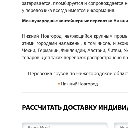
затаривается, пломбируется и сопровождается н
у перевозчика всегда имеется информация.
Международные контейнерные перевозки Нижни
Нижний Новгород, являющийся крупным промыш
этими городами налажены, в том числе, и эко
Чехии, Германии, Финляндии, Австрии, Литвы, У
товаров. Для таких перевозок распространено п
Перевозка грузов по Нижегородской облас
Нижний Новгород
РАССЧИТАТЬ ДОСТАВКУ ИНДИВ