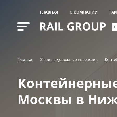
ГЛАВНАЯ
О КОМПАНИИ
ТА
Главная
Железнодорожные перевозки
Конте
Контейнерные
Москвы в Ниж