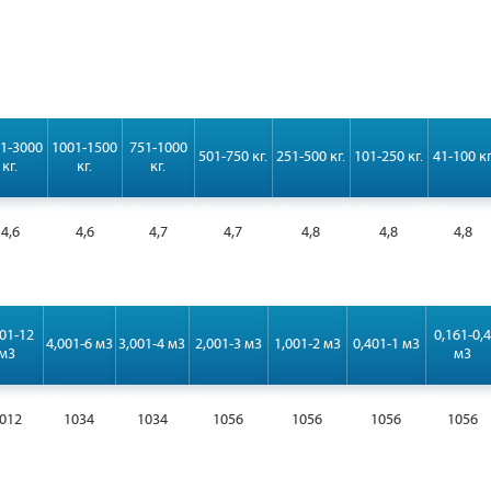
1-3000
1001-1500
751-1000
501-750 кг.
251-500 кг.
101-250 кг.
41-100 кг
кг.
кг.
кг.
4,6
4,6
4,7
4,7
4,8
4,8
4,8
01-12
0,161-0,4
4,001-6 м3
3,001-4 м3
2,001-3 м3
1,001-2 м3
0,401-1 м3
м3
м3
012
1034
1034
1056
1056
1056
1056