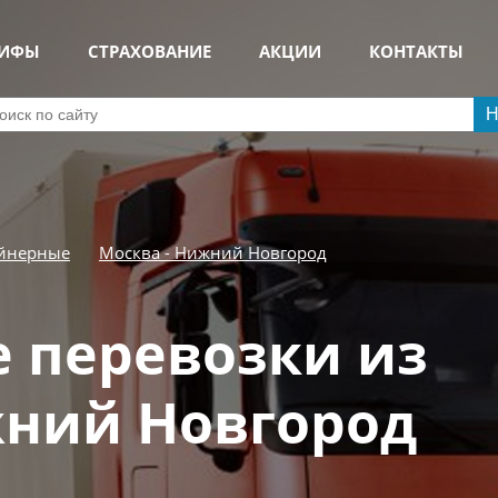
РИФЫ
СТРАХОВАНИЕ
АКЦИИ
КОНТАКТЫ
Н
йнерные
Москва - Нижний Новгород
 перевозки из
ний Новгород