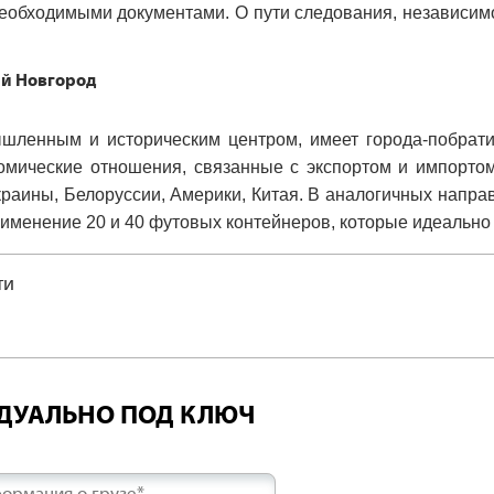
еобходимыми документами. О пути следования, независимо
й Новгород
ленным и историческим центром, имеет города-побрати
номические отношения, связанные с экспортом и импортом
краины, Белоруссии, Америки, Китая. В аналогичных напра
рименение 20 и 40 футовых контейнеров, которые идеально
ти
ИДУАЛЬНО ПОД КЛЮЧ