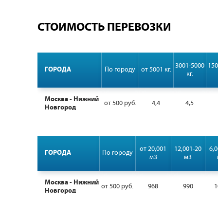
СТОИМОСТЬ ПЕРЕВОЗКИ
3001-5000
150
ГОРОДА
По городу
от 5001 кг.
кг.
Москва - Нижний
от 500 руб.
4,4
4,5
Новгород
от 20,001
12,001-20
6,0
ГОРОДА
По городу
м3
м3
Москва - Нижний
от 500 руб.
968
990
1
Новгород