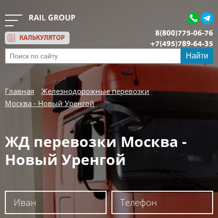
8(800)775-06-76
КАЛЬКУЛЯТОР
+7(495)789-64-35
Обратный звонок
Найти
Главная
Железнодорожные перевозки
Москва - Новый Уренгой
ЖД перевозки Москва -
Новый Уренгой