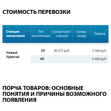
СТОИМОСТЬ ПЕРЕВОЗКИ
Станция
Тип
Склад-порт/
Склад-
Охрана
назначения
контейнера
станция
склад
20
96 572 руб.
3 500 руб.
Новый
Уренгой
40
6 600 руб.
ПОРЧА ТОВАРОВ: ОСНОВНЫЕ
ПОНЯТИЯ И ПРИЧИНЫ ВОЗМОЖНОГО
ПОЯВЛЕНИЯ