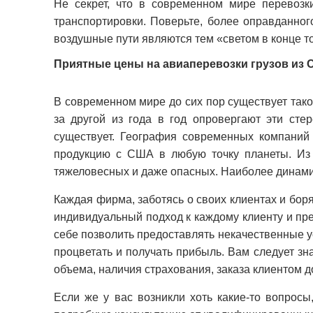
Не секрет, что в современном мире перевозк
транспортировки. Поверьте, более оправданног
воздушные пути являются тем «светом в конце т
Приятные цены на авиаперевозки грузов из
В современном мире до сих пор существует так
за другой из года в год опровергают эти ст
существует. География современных компаний
продукцию с США в любую точку планеты. Из 
тяжеловесных и даже опасных. Наиболее динами
Каждая фирма, заботясь о своих клиентах и бор
индивидуальный подход к каждому клиенту и пр
себе позволить предоставлять некачественные у
процветать и получать прибыль. Вам следует зн
объема, наличия страхования, заказа клиентом до
Если же у вас возникли хоть какие-то вопрос