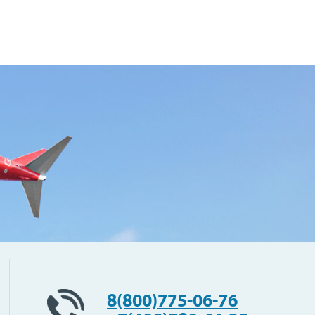
8(800)775-06-76