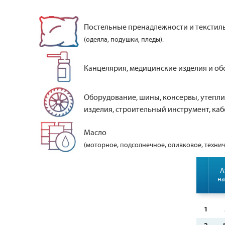
Постельные пренадлежности и текстил
(одеяла, подушки, пледы).
Канцелярия, медицинские изделия и об
Оборудование, шины, консервы, утепли
изделия, строительный инструмент, кабе
Масло
(моторное, подсолнечное, оливковое, технич
А
на
1