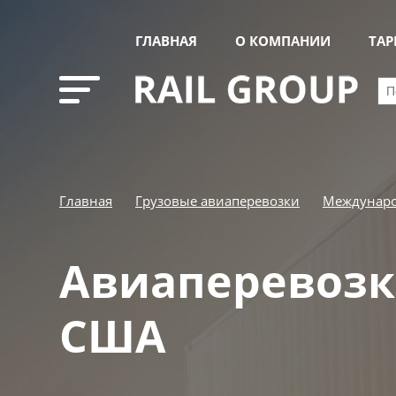
ГЛАВНАЯ
О КОМПАНИИ
ТА
Главная
Грузовые авиаперевозки
Междунаро
Авиаперевозк
США