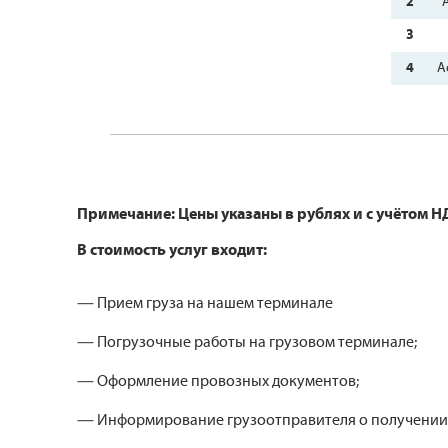
2
3
4
А
Примечание: Цены указаны в рублях и с учётом Н
В стоимость услуг входит:
— Прием груза на нашем терминале
— Погрузочные работы на грузовом терминале;
— Оформление провозных документов;
— Информирование грузоотправителя о получении 