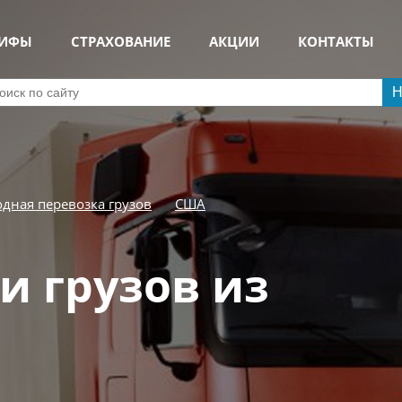
РИФЫ
СТРАХОВАНИЕ
АКЦИИ
КОНТАКТЫ
Н
дная перевозка грузов
США
и грузов из