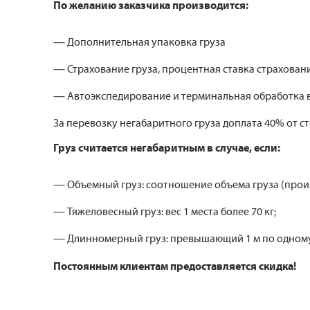
По желанию заказчика производится:
— Дополнительная упаковка груза
— Страхование груза, процентная ставка страховани
— Автоэкспедирование и терминальная обработка в
За перевозку негабаритного груза доплата 40% от с
Груз считается негабаритным в случае, если:
— Объемный груз: соотношение объема груза (произв
— Тяжеловесный груз: вес 1 места более 70 кг;
— Длинномерный груз: превышающий 1 м по одному 
Постоянным клиентам предоставляется скидка!