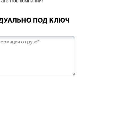
агентов компании!
ИДУАЛЬНО ПОД КЛЮЧ
ормация о грузе*