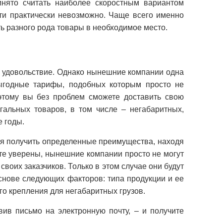
инято считать наиболее скоростным вариантом
йти практически невозможно. Чаще всего именно
ь разного рода товары в необходимое место.
е удовольствие. Однако нынешние компании одна
выгодные тарифы, подобных которым просто не
этому вы без проблем сможете доставить свою
альных товаров, в том числе – негабаритных,
 годы.
тся получить определенные преимущества, находя
те уверены, нынешние компании просто не могут
оих заказчиков. Только в этом случае они будут
основе следующих факторов: типа продукции и ее
ого крепления для негабаритных грузов.
ив письмо на электронную почту, – и получите