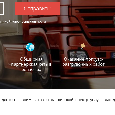
Отправить!
олитикой конфиденциальности
Обширная
Оказание погрузо-
партнерская сеть в
разгрузочных работ
регионах
ложить своим заказчикам широкий спектр услуг: выгод