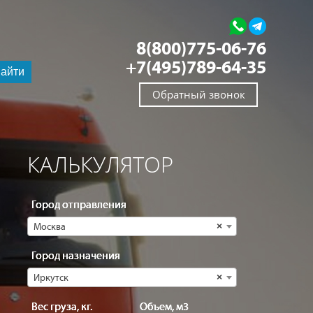
8(800)775-06-76
+7(495)789-64-35
айти
Обратный звонок
КАЛЬКУЛЯТОР
Город отправления
Москва
×
Город назначения
Иркутск
×
Вес груза, кг.
Объем, м3