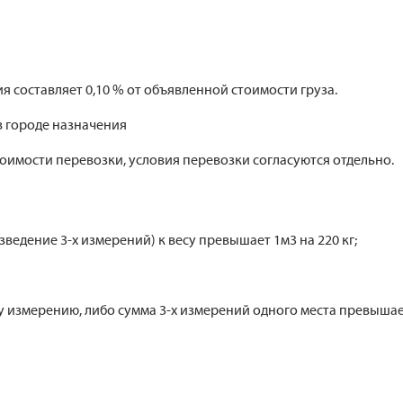
я составляет 0,10 % от объявленной стоимости груза.
 городе назначения
тоимости перевозки, условия перевозки согласуются отдельно.
едение 3-х измерений) к весу превышает 1м3 на 220 кг;
измерению, либо сумма 3-х измерений одного места превышает