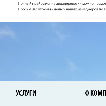
Полный прайс-лист на авиаперевозки можно посмот
Просим Вас уточнять цены у наших менеджеров по т
УСЛУГИ
О КОМ