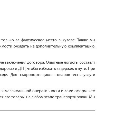
 только за фактическое место в кузове. Также мы
одимости ожидать на дополнительную комплектацию.
сле заключения договора. Опытные логисты составят
дорогах и ДТП, чтобы избежать задержек в пути. При
аде. Для скоропортящихся товаров есть услуги
 для максимальной оперативности и сами оформляем
ся его товары, на любом этапе транспортировки. Мы