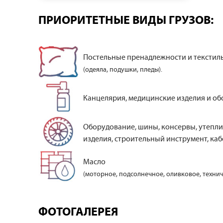
ПРИОРИТЕТНЫЕ ВИДЫ ГРУЗОВ:
Постельные пренадлежности и текстил
(одеяла, подушки, пледы).
Канцелярия, медицинские изделия и об
Оборудование, шины, консервы, утепли
изделия, строительный инструмент, кабе
Масло
(моторное, подсолнечное, оливковое, технич
ФОТОГАЛЕРЕЯ