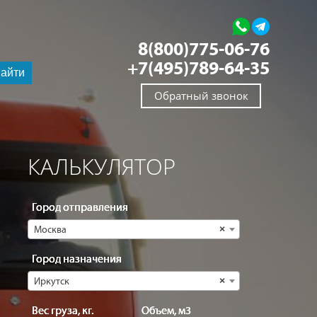
8(800)775-06-76
+7(495)789-64-35
айти
Обратный звонок
КАЛЬКУЛЯТОР
Город отправления
Москва
×
Город назначения
Иркутск
×
Вес груза, кг.
Объем, м3