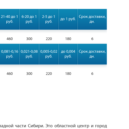
21-40 до 1
6-20 до 1
2-5 до 1
Срок доставки,
до 1 руб.
руб.
руб.
руб.
дн.
460
300
220
180
6
0,081-0,16
0,021-0,08
0,005-0,02
до 0,004
Срок доставки,
руб.
руб.
руб.
руб.
дн.
460
300
220
180
6
падной части Сибири. Это областной центр и город