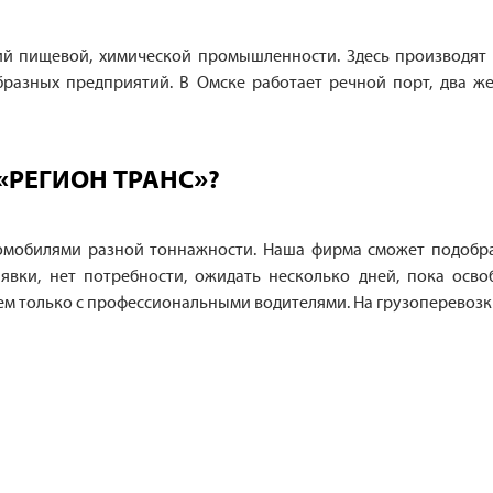
ий пищевой, химической промышленности. Здесь производят 
образных предприятий. В Омске работает речной порт, два ж
«РЕГИОН ТРАНС»?
омобилями разной тоннажности. Наша фирма сможет подобрат
явки, нет потребности, ожидать несколько дней, пока осв
ем только с профессиональными водителями. На грузоперевозки 