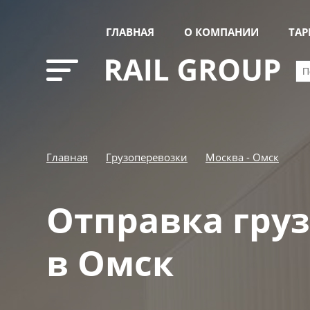
ГЛАВНАЯ
О КОМПАНИИ
ТА
Главная
Грузоперевозки
Москва - Омск
Отправка гру
в Омск