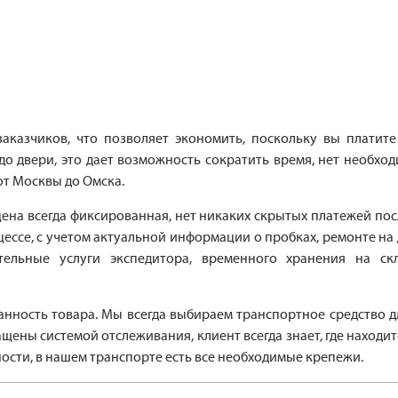
казчиков, что позволяет экономить, поскольку вы платите
о двери, это дает возможность сократить время, нет необх
от Москвы до Омска.
ена всегда фиксированная, нет никаких скрытых платежей по
ессе, с учетом актуальной информации о пробках, ремонте на 
тельные услуги экспедитора, временного хранения на скл
ранность товара. Мы всегда выбираем транспортное средство
ны системой отслеживания, клиент всегда знает, где находит
сти, в нашем транспорте есть все необходимые крепежи.