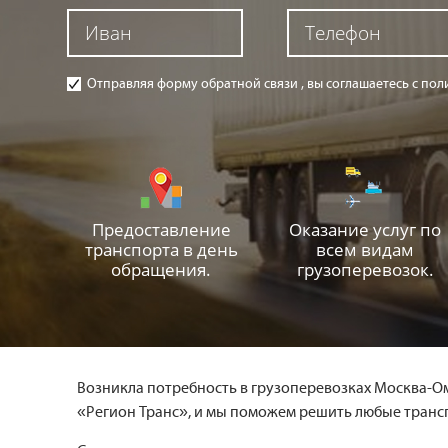
Отправляя форму обратной связи , вы соглашаетесь с п
Предоставление
Оказание услуг по
транспорта в день
всем видам
обращения.
грузоперевозок.
Возникла потребность в грузоперевозках Москва-Ом
«Регион Транс», и мы поможем решить любые транс