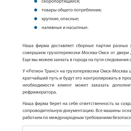
скоропортящиеся;
товары общего потребления;
хрупкие, опасные;
наливные и насыпные.
Наша фирма доставляет сборные партии разных за
совершаем грузоперевозки Москва-Омск от двери д
Еще мы можем заехать в города на пути следования 
У «Регион Транс» на грузоперевозки Омск-Москва ц
кратчайший путь и будут его контролировать в проц
необходимости клиент может заказать дополни
рефрижератора.
Наша фирма берет на себя ответственность за сох
сопроводительную документацию. Все машины оснаще
работаем по международным требованиям безопасно