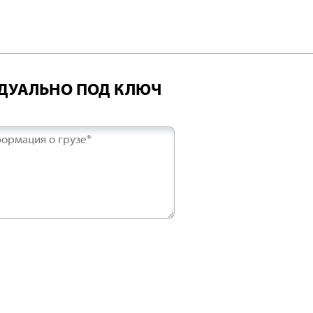
ИДУАЛЬНО ПОД КЛЮЧ
ормация о грузе*