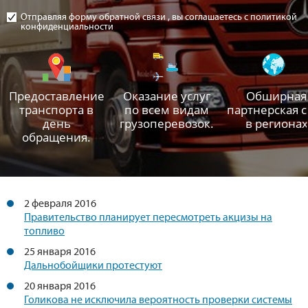
Отправляя форму обратной связи , вы соглашаетесь с политикой
конфиденциальности
Предоставление
Оказание услуг
Обширная
транспорта в
по всем видам
партнерская с
день
грузоперевозок.
в регионах
обращения.
2 февраля 2016
Правительство планирует пересмотреть акцизы на
топливо
25 января 2016
Дальнобойщики протестуют
20 января 2016
Голикова не исключила вероятность проверки системы