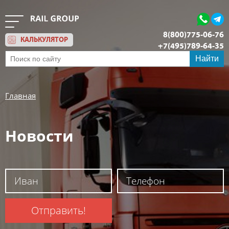
8(800)775-06-76
КАЛЬКУЛЯТОР
+7(495)789-64-35
Обратный звонок
Найти
Главная
Новости
Отправить!